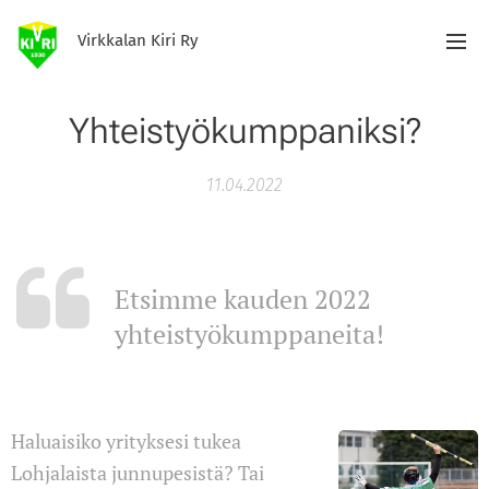
Virkkalan Kiri Ry
Yhteistyökumppaniksi?
11.04.2022
Etsimme kauden 2022
yhteistyökumppaneita!
Haluaisiko yrityksesi tukea
Lohjalaista junnupesistä? Tai